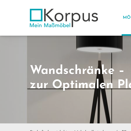
MÖ
Wandschränke –
zur Optimalen Pl