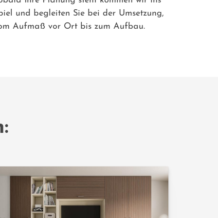
obald Ihre Planung steht kommen wir ins
piel und begleiten Sie bei der Umsetzung,
om Aufmaß vor Ort bis zum Aufbau.
: