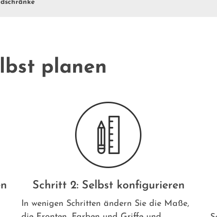
dschränke
lbst planen
en
Schritt 2: Selbst konfigurieren
In wenigen Schritten ändern Sie die Maße,
die Fronten, Farben und Griffe und