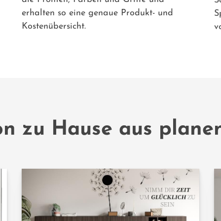
S
erhalten so eine genaue Produkt- und
S
Kostenübersicht.
v
n zu Hause aus planen