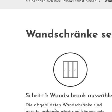
Sie befinden sich hier:
Möbel selbst planen
Wan
Wandschränke se
Schritt 1: Wandschrank auswähl
Die abgebildeten Wandschränke sind
bereits vorkonfiguriert und können mit