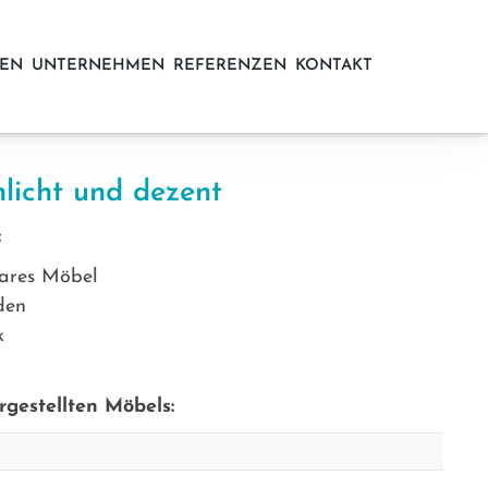
EN
UNTERNEHMEN
REFERENZEN
KONTAKT
licht und dezent
:
zbares Möbel
den
k
gestellten Möbels: