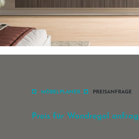
MÖBELPLANER
PREISANFRAGE
Preis für Wandregal anfra