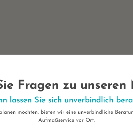
ie Fragen zu unseren
n lassen Sie sich unverbindlich bera
t planen möchten, bieten wir eine unverbindliche Bera
Aufmaßservice vor Ort.