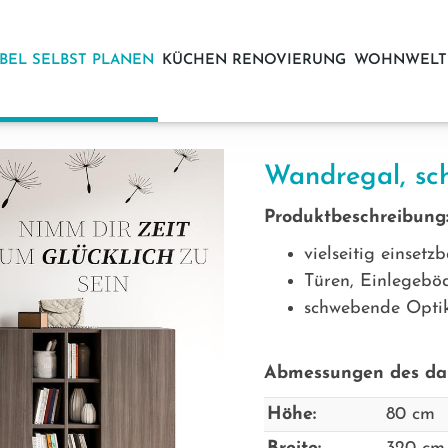
BEL SELBST PLANEN
KÜCHEN RENOVIERUNG
WOHNWELT
Wandregal, sch
Produktbeschreibung
vielseitig einset
Türen, Einlegebö
schwebende Opti
Abmessungen des dar
Höhe:
80 cm