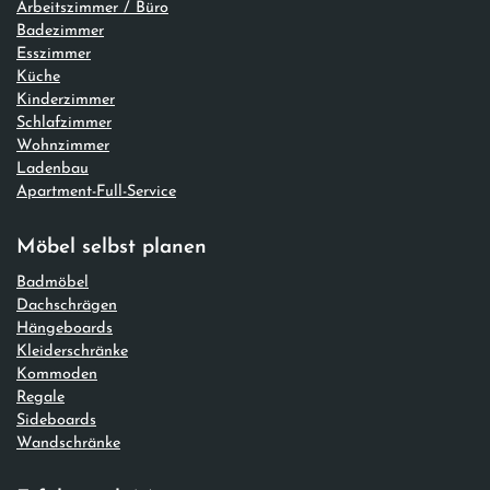
Arbeitszimmer / Büro
Badezimmer
Esszimmer
Küche
Kinderzimmer
Schlafzimmer
Wohnzimmer
Ladenbau
Apartment-Full-Service
Möbel selbst planen
Badmöbel
Dachschrägen
Hängeboards
Kleiderschränke
Kommoden
Regale
Sideboards
Wandschränke