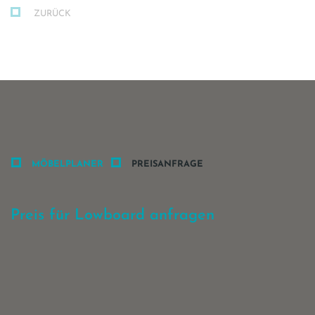
ZURÜCK
MÖBELPLANER
PREISANFRAGE
Preis für Lowboard anfragen