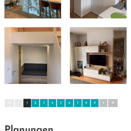
1
2
3
4
5
6
7
8
9
Planungen