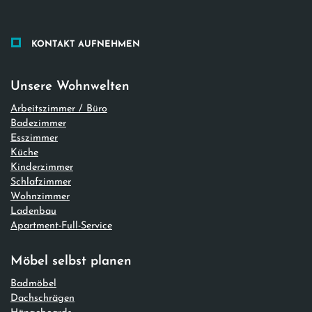
KONTAKT AUFNEHMEN
Unsere Wohnwelten
Arbeitszimmer / Büro
Badezimmer
Esszimmer
Küche
Kinderzimmer
Schlafzimmer
Wohnzimmer
Ladenbau
Apartment-Full-Service
Möbel selbst planen
Badmöbel
Dachschrägen